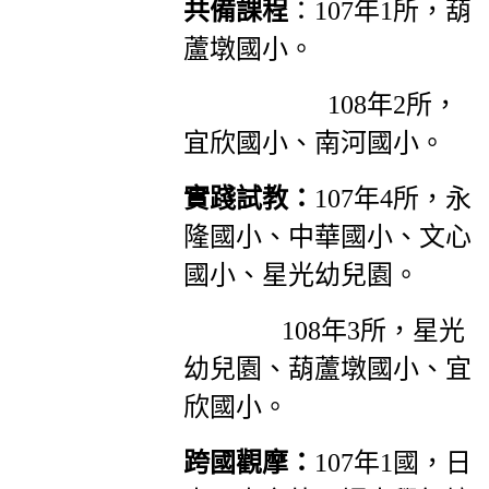
共備課程
：107年1所，葫
蘆墩國小。
108年2所，
宜欣國小、南河國小。
實踐試教：
107年4所，永
隆國小、中華國小、文心
國小、星光幼兒園。
108年3所，星光
幼兒園、葫蘆墩國小、宜
欣國小。
跨國觀摩：
107年1國，日