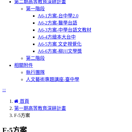
第二期高等教育深耕計畫
第一階段
A6-1方案-台中學2.0
A6-2方案-醫學台語
A6-3方案-中學台語文教材
A6-4方繪本大台中
A6-5方案 文史視覺化
A6-6方案-柳川文學獎
第二階段
相關附件
執行團隊
人文藝術專題講座-臺中學
:::
首頁
第一期高等教育深耕計畫
F-5方案
F-5方案