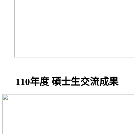
110年度 碩士生交流成果