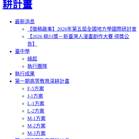
耕計畫
Toggle
最新消息
navigation
【徵稿啟事】2026年第五屆全國地方學國際研討會
【2026 柳川獎－新臺灣人漫畫創作大賽 得獎公
告】
臺中學
緣起
執行團隊
執行成果
第一期高等教育深耕計畫
F-5方案
J-1方案
L-1方案
L-2方案
M-1方案
M-2方案
M-3方案