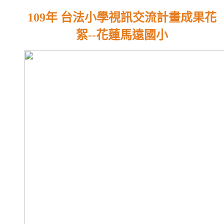
109年 台法小學視訊交流計畫成果花
絮--花蓮馬遠國小