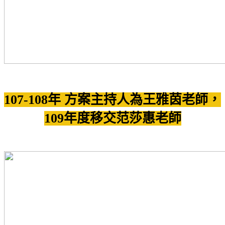
107-108年 方案主持人為王雅茵老師，
109年度移交范莎惠老師