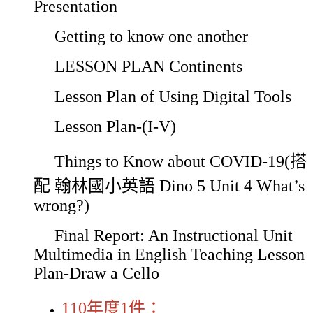
Presentation
Getting to know one another
LESSON PLAN Continents
Lesson Plan of Using Digital Tools
Lesson Plan-(I-V)
Things to Know about COVID-19(搭
配 翰林國小英語 Dino 5 Unit 4 What’s
wrong?)
Final Report: An Instructional Unit
Multimedia in English Teaching Lesson
Plan-Draw a Cello
110年度1件：