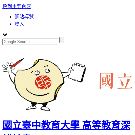
:::
跳到主要內容
網站導覽
登入
國立臺中教育大學 高等教育深