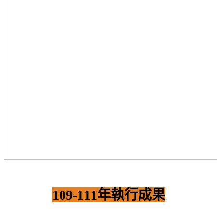
109-111年執行成果