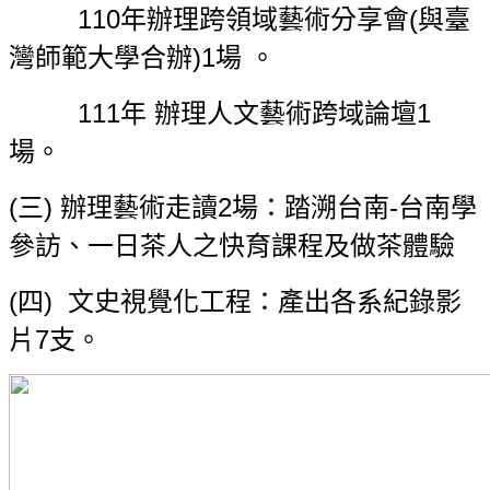
110
年辦理跨領域藝術分享會(與臺
灣師範大學合辦)1場 。
111
年 辦理人文藝術跨域論壇1
場。
(
三) 辦理藝術走讀2場：踏溯台南-台南學
參訪、一日茶人之快育課程及做茶體驗
(
四) 文史視覺化工程：產出各系紀錄影
片7支。