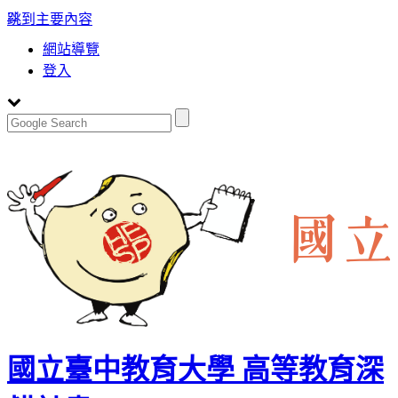
:::
跳到主要內容
網站導覽
登入
國立臺中教育大學 高等教育深