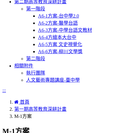
第二期高等教育深耕計畫
第一階段
A6-1方案-台中學2.0
A6-2方案-醫學台語
A6-3方案-中學台語文教材
A6-4方繪本大台中
A6-5方案 文史視覺化
A6-6方案-柳川文學獎
第二階段
相關附件
執行團隊
人文藝術專題講座-臺中學
:::
首頁
第一期高等教育深耕計畫
M-1方案
M-1方案