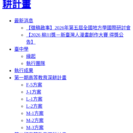
耕計畫
Toggle
最新消息
navigation
【徵稿啟事】2026年第五屆全國地方學國際研討會
【2026 柳川獎－新臺灣人漫畫創作大賽 得獎公
告】
臺中學
緣起
執行團隊
執行成果
第一期高等教育深耕計畫
F-5方案
J-1方案
L-1方案
L-2方案
M-1方案
M-2方案
M-3方案