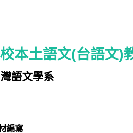
等學校本土語文
(
台語文
)
台灣語文學系
教材編寫