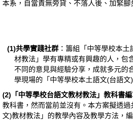
本系，自當責無旁貸、不落人後、加緊腳
(1)
共學實踐社群
：籌組「中等學校本土語
材教法」學有專精或有興趣的人，包
不同的意見與經驗分享，成就多元的
學現場的「中等學校本土語文(台語文
(2)
「中等學校台語文教材教法」教科書編
教科書，然而當前並沒有。本方案擬透過
文)教材教法」的教學內容及教學方法，