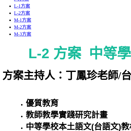
L-1方案
L-2方案
M-1方案
M-2方案
M-3方案
L-2 方案 中
方案主持人：丁鳳珍老師/
優質教育
教師教學實踐研究計畫
中等學校本土語文(台語文)