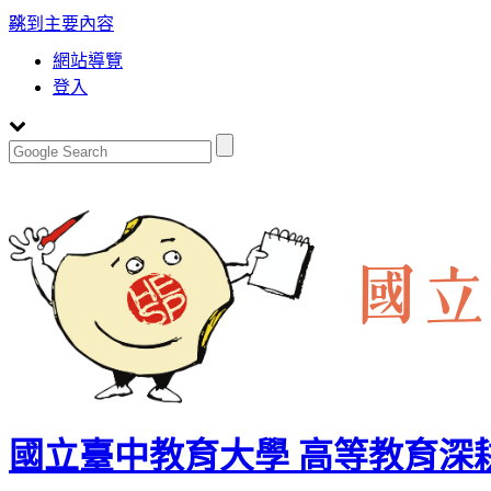
:::
跳到主要內容
網站導覽
登入
國立臺中教育大學 高等教育深