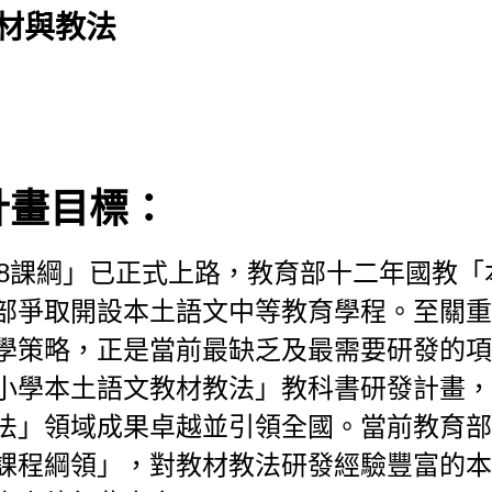
教材與教法
計畫目標：
08課綱」已正式上路，教育部十二年國教
部爭取開設本土語文中等教育學程。至關重
策略，正是當前最缺乏及最需要研發的項目之
小學本土語文教材教法」教科書研發計畫，
法」領域成果卓越並引領全國。當前教育部
)課程綱領」，對教材教法研發經驗豐富的