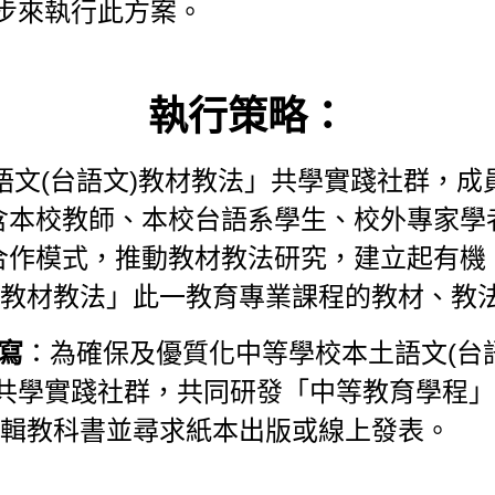
步來執行此方案。
執行策略：
文(台語文)教材教法」共學實踐社群，成
含本校教師、本校台語系學生、校外專家學
合作模式，推動教材教法研究，建立起有機
)教材教法」此一教育專業課程的教材、教
寫
：為確保及優質化中等學校本土語文(台
共學實踐社群，共同研發「中等教育學程」
編輯教科書並尋求紙本出版或線上發表。