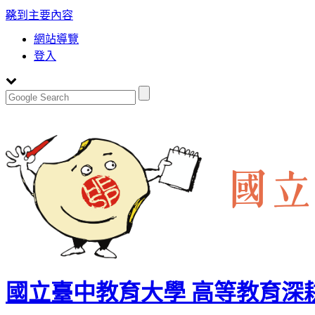
:::
跳到主要內容
網站導覽
登入
國立臺中教育大學 高等教育深