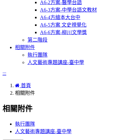
A6-2方案-醫學台語
A6-3方案-中學台語文教材
A6-4方繪本大台中
A6-5方案 文史視覺化
A6-6方案-柳川文學獎
第二階段
相關附件
執行團隊
人文藝術專題講座-臺中學
:::
首頁
相關附件
相關附件
執行團隊
人文藝術專題講座-臺中學