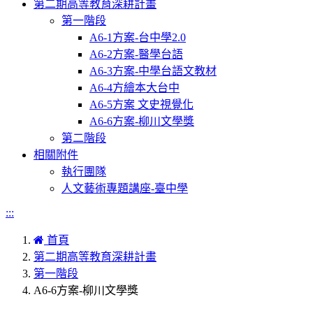
第二期高等教育深耕計畫
第一階段
A6-1方案-台中學2.0
A6-2方案-醫學台語
A6-3方案-中學台語文教材
A6-4方繪本大台中
A6-5方案 文史視覺化
A6-6方案-柳川文學獎
第二階段
相關附件
執行團隊
人文藝術專題講座-臺中學
:::
首頁
第二期高等教育深耕計畫
第一階段
A6-6方案-柳川文學獎