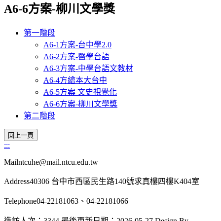
A6-6方案-柳川文學獎
第一階段
A6-1方案-台中學2.0
A6-2方案-醫學台語
A6-3方案-中學台語文教材
A6-4方繪本大台中
A6-5方案 文史視覺化
A6-6方案-柳川文學獎
第二階段
:::
Mailntcuhe@mail.ntcu.edu.tw
Address40306 台中市西區民生路140號求真樓四樓K404室
Telephone04-22181063、04-22181066
造訪人次：3344
最後更新日期：2026-05-27
Design By