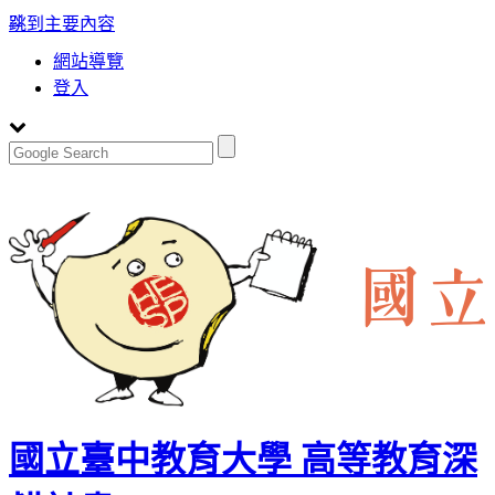
:::
跳到主要內容
網站導覽
登入
國立臺中教育大學 高等教育深