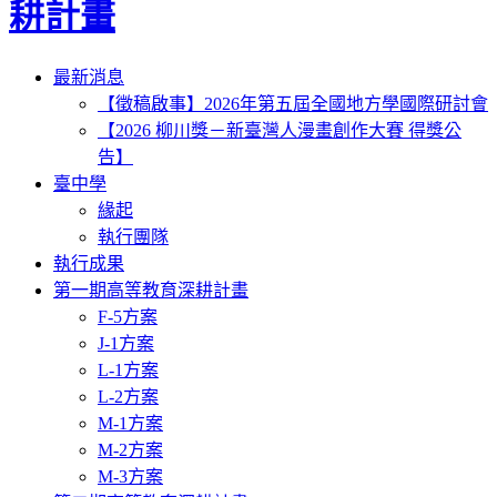
耕計畫
Toggle
最新消息
navigation
【徵稿啟事】2026年第五屆全國地方學國際研討會
【2026 柳川獎－新臺灣人漫畫創作大賽 得獎公
告】
臺中學
緣起
執行團隊
執行成果
第一期高等教育深耕計畫
F-5方案
J-1方案
L-1方案
L-2方案
M-1方案
M-2方案
M-3方案